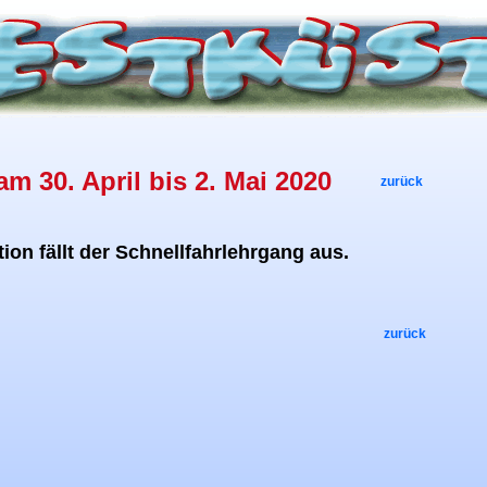
m 30. April bis 2. Mai 2020
zurück
ion fällt der Schnellfahrlehrgang aus.
zurück