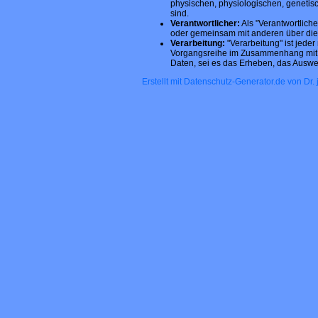
physischen, physiologischen, genetisch
sind.
Verantwortlicher:
Als "Verantwortliche
oder gemeinsam mit anderen über die
Verarbeitung:
"Verarbeitung" ist jeder
Vorgangsreihe im Zusammenhang mit p
Daten, sei es das Erheben, das Auswe
Erstellt mit Datenschutz-Generator.de von Dr