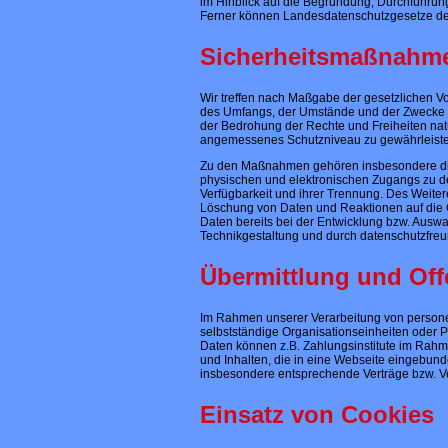
im Hinblick auf die Begründung, Durchführun
Ferner können Landesdatenschutzgesetze de
Sicherheitsmaßnahm
Wir treffen nach Maßgabe der gesetzlichen V
des Umfangs, der Umstände und der Zwecke de
der Bedrohung der Rechte und Freiheiten na
angemessenes Schutzniveau zu gewährleiste
Zu den Maßnahmen gehören insbesondere die Si
physischen und elektronischen Zugangs zu den
Verfügbarkeit und ihrer Trennung. Des Weiter
Löschung von Daten und Reaktionen auf die 
Daten bereits bei der Entwicklung bzw. Ausw
Technikgestaltung und durch datenschutzfreu
Übermittlung und Of
Im Rahmen unserer Verarbeitung von persone
selbstständige Organisationseinheiten oder 
Daten können z.B. Zahlungsinstitute im Rahm
und Inhalten, die in eine Webseite eingebund
insbesondere entsprechende Verträge bzw. Ve
Einsatz von Cookies