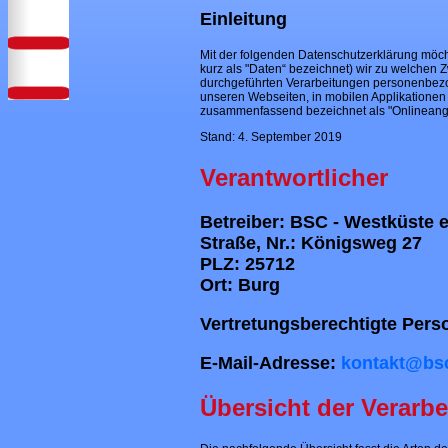
Einleitung
Mit der folgenden Datenschutzerklärung möch
kurz als "Daten“ bezeichnet) wir zu welchen 
durchgeführten Verarbeitungen personenbezo
unseren Webseiten, in mobilen Applikationen 
zusammenfassend bezeichnet als "Onlineang
Stand: 4. September 2019
Verantwortlicher
Betreiber: BSC - Westküste e
Straße, Nr.: Königsweg 27
PLZ: 25712
Ort: Burg
Vertretungsberechtigte Pers
E-Mail-Adresse:
kontakt@bsc
Übersicht der Verarb