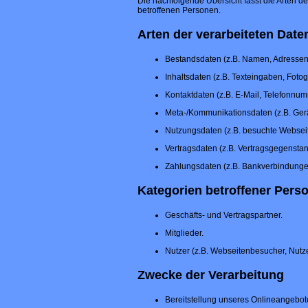
Die nachfolgende Übersicht fasst die Arten d
betroffenen Personen.
Arten der verarbeiteten Date
Bestandsdaten (z.B. Namen, Adressen
Inhaltsdaten (z.B. Texteingaben, Fotog
Kontaktdaten (z.B. E-Mail, Telefonnu
Meta-/Kommunikationsdaten (z.B. Gerä
Nutzungsdaten (z.B. besuchte Webseiten
Vertragsdaten (z.B. Vertragsgegenstan
Zahlungsdaten (z.B. Bankverbindunge
Kategorien betroffener Pers
Geschäfts- und Vertragspartner.
Mitglieder.
Nutzer (z.B. Webseitenbesucher, Nutz
Zwecke der Verarbeitung
Bereitstellung unseres Onlineangebote