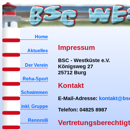
Home
Impressum
Aktuelles
BSC - Westküste e.V.
Der Verein
Königsweg 27
25712 Burg
Reha-Sport
Kontakt
Schwimmen
E-Mail-Adresse:
kontakt@bsc
inkl. Gruppe
Telefon: 04825 8987
Rennrolli
Vertretungsberechtig