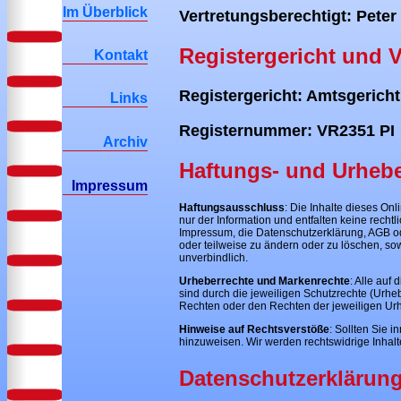
Im Überblick
Vertretungsberechtigt: Peter
Registergericht und 
Kontakt
Registergericht: Amtsgerich
Links
Registernummer: VR2351 PI
Archiv
Haftungs- und Urheb
Impressum
Haftungsausschluss
: Die Inhalte dieses On
nur der Information und entfalten keine rechtl
Impressum, die Datenschutzerklärung, AGB ode
oder teilweise zu ändern oder zu löschen, sow
unverbindlich.
Urheberrechte und Markenrechte
: Alle auf
sind durch die jeweiligen Schutzrechte (Urhe
Rechten oder den Rechten der jeweiligen Urh
Hinweise auf Rechtsverstöße
: Sollten Sie i
hinzuweisen. Wir werden rechtswidrige Inhal
Datenschutzerklärun