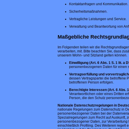
Kontaktanfragen und Kommunikation.
Sicherheitsmaßnahmen.
Vertragliche Leistungen und Service.
Verwaltung und Beantwortung von Anf
Maßgebliche Rechtsgrundla
Im Folgenden teilen wir die Rechtsgrundlag
verarbeiten, mit. Bitte beachten Sie, dass 
unserem Wohn- und Sitzland gelten können.
Einwilligung (Art. 6 Abs. 1 S. 1 lit. a
personenbezogenen Daten für einen 
Vertragserfüllung und vorvertragliche
dessen Vertragspartei die betroffene P
betroffenen Person erfolgen.
Berechtigte Interessen (Art. 6 Abs. 1 
Verantwortlichen oder eines Dritten er
Person, die den Schutz personenbezo
Nationale Datenschutzregelungen in Deuts
nationale Regelungen zum Datenschutz in De
personenbezogener Daten bei der Datenvera
Spezialregelungen zum Recht auf Auskunft, 
personenbezogener Daten, zur Verarbeitung f
einschließlich Profiling. Des Weiteren regel