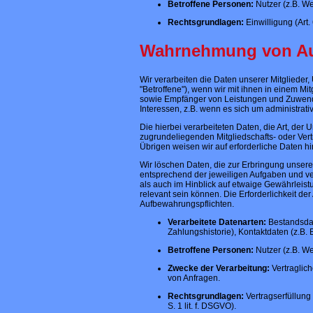
Betroffene Personen:
Nutzer (z.B. W
Rechtsgrundlagen:
Einwilligung (Art. 
Wahrnehmung von Au
Wir verarbeiten die Daten unserer Mitglieder
"Betroffene"), wenn wir mit ihnen in einem M
sowie Empfänger von Leistungen und Zuwendun
Interessen, z.B. wenn es sich um administrativ
Die hierbei verarbeiteten Daten, die Art, der
zugrundeliegenden Mitgliedschafts- oder Vert
Übrigen weisen wir auf erforderliche Daten hi
Wir löschen Daten, die zur Erbringung unsere
entsprechend der jeweiligen Aufgaben und ve
als auch im Hinblick auf etwaige Gewährleist
relevant sein können. Die Erforderlichkeit d
Aufbewahrungspflichten.
Verarbeitete Datenarten:
Bestandsdat
Zahlungshistorie), Kontaktdaten (z.B.
Betroffene Personen:
Nutzer (z.B. We
Zwecke der Verarbeitung:
Vertraglic
von Anfragen.
Rechtsgrundlagen:
Vertragserfüllung 
S. 1 lit. f. DSGVO).