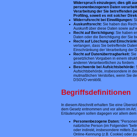
Widerspruch einzulegen; dies gilt au
personenbezogenen Daten verarbeite
Verarbeitung der Sie betreffenden p
Profiling, soweit es mit solcher Dire
Widerrufsrecht bei Einwilligungen:
Si
Auskunftsrecht:
Sie haben das Recht,
Auskunft über diese Daten sowie auf 
Recht auf Berichtigung:
Sie haben en
Daten oder die Berichtigung der Sie b
Recht auf Löschung und Einschränku
verlangen, dass Sie betreffende Date
Einschränkung der Verarbeitung der D
Recht auf Datenübertragbarkeit:
Sie 
gesetzlichen Vorgaben in einem struk
anderen Verantwortlichen zu fordern.
Beschwerde bei Aufsichtsbehörde:
S
Aufsichtsbehörde, insbesondere in dem
mutmaßlichen Verstoßes, wenn Sie der
DSGVO verstößt.
Begriffsdefinitionen
In diesem Abschnitt erhalten Sie eine Übersic
dem Gesetz entnommen und vor allem im Art. 4
Erläuterungen sollen dagegen vor allem dem Ve
Personenbezogene Daten:
"Personenb
natürliche Person (im Folgenden "betro
oder indirekt, insbesondere mittels 
Online-Kennung (z.B. Cookie) oder zu